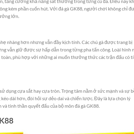
bén, tăng cường khả năng sát thương trong từng cú đá. Điều này k
không kém phần cuốn hút. Với đá gà GK88, người chơi không chỉ đ
ưởng lớn.
 nhẹ nhàng hơn nhưng vẫn đầy kịch tính. Các chú gà được trang bị
ưng vẫn giữ được sự hấp dẫn trong từng pha tấn công. Loại hình 
n toàn, phù hợp với những ai muốn thưởng thức các trận đấu có t
 sử dụng cựa sắt hay cựa tròn. Trọng tâm nằm ở sức mạnh và sự 
éo dài hơn, đòi hỏi sự dẻo dai và chiến lược. Đây là lựa chọn lý
n và tinh thần quyết đấu của bộ môn đá gà GK88.
GK88