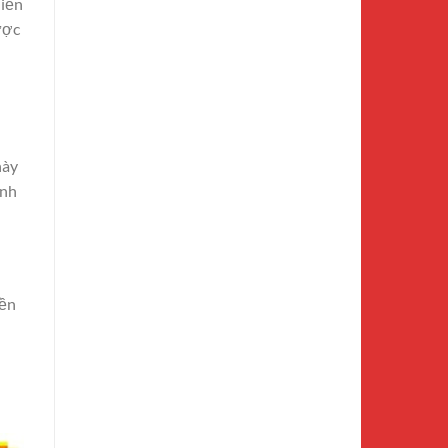
hiến
ược
này
ính
bền