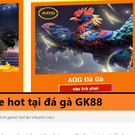
ảnh game hot tại chuyên mục