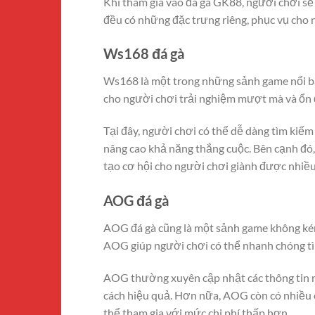
Khi tham gia vào đá gà GK88, người chơi sẽ
đều có những đặc trưng riêng, phục vụ cho 
Ws168 đá gà
Ws168 là một trong những sảnh game nổi bậ
cho người chơi trải nghiệm mượt mà và ổn 
Tại đây, người chơi có thể dễ dàng tìm kiếm 
nâng cao khả năng thắng cuộc. Bên cạnh đó,
tạo cơ hội cho người chơi giành được nhiề
AOG đá gà
AOG đá gà cũng là một sảnh game không kém
AOG giúp người chơi có thể nhanh chóng tìm
AOG thường xuyên cập nhật các thông tin m
cách hiệu quả. Hơn nữa, AOG còn có nhiều 
thể tham gia với mức chi phí thấp hơn.