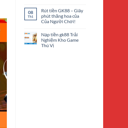
Rút tiền GK88 – Giây
08
phút thăng hoa của
Th1
Của Người Chơi!
Nạp tiền gk88 Trải
Nghiệm Kho Game
Thú Vị