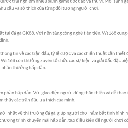
 được trải nghiệm nhiều sảnh game độc đáo và thú vị. Mỗi sảnh 
nhu cầu và sở thích của từng đối tượng người chơi.
t tại đá gà GK88. Với nền tảng công nghệ tiên tiến, Ws168 cung
định.
thông tin về các trận đấu, tỷ lệ cược và các chiến thuật cần thiết 
 Ws168 còn thường xuyên tổ chức các sự kiện và giải đấu đặc biệ
u phần thưởng hấp dẫn.
 phần hấp dẫn. Với giao diện người dùng thân thiện và dễ thao t
 thấy các trận đấu ưa thích của mình.
ới nhất về thị trường đá gà, giúp người chơi nắm bắt tình hình 
chương trình khuyến mãi hấp dẫn, tạo điều kiện để người chơi c