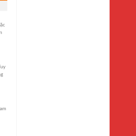
đặc
ện
Tuy
ng
ham