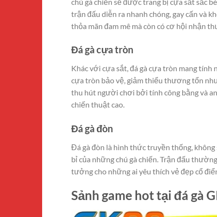
chú gà chiến sẽ được trang bị cựa sắt sắc 
trận đấu diễn ra nhanh chóng, gay cấn và 
thỏa mãn đam mê mà còn có cơ hội nhận th
Đá gà cựa tròn
Khác với cựa sắt, đá gà cựa tròn mang tính
cựa tròn bảo vệ, giảm thiểu thương tổn nh
thu hút người chơi bởi tính công bằng và a
chiến thuật cao.
Đá gà đòn
Đá gà đòn là hình thức truyền thống, không
bỉ của những chú gà chiến. Trận đấu thường k
tưởng cho những ai yêu thích vẻ đẹp cổ điể
Sảnh game hot tại đá gà 